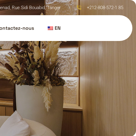
enad, Rue Sidi Bouabid, Tanger
+212-808-572-1 85
ontactez-nous
EN