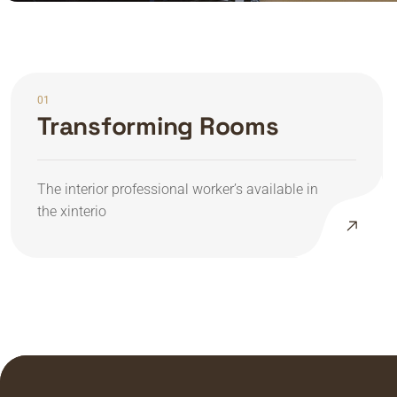
01
Transforming Rooms
The interior professional worker’s available in
the xinterio