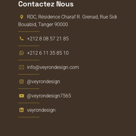
Contactez Nous
RDC, Résidence Charaf R. Grenad, Rue Sidi
Bouabid, Tanger 90000
+212 8 08 57 21 85
+212 6 11 35 85 10
info@veyrondesign.com
@veyrondesign
@veyrondesign7565
veyrondesign