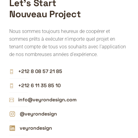
Let's Start
Nouveau Project
Nous sommes toujours heureux de coopérer et
sommes prêts à exécuter n’importe quel projet en
tenant compte de tous vos souhaits avec l’application
de nos nombreuses années d’expérience.
+212 8 08 57 21 85
+212 6 11 35 85 10
info@veyrondesign.com
@veyrondesign
veyrondesign